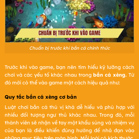
Chuẩn bị trước khi bắn cá chính thức
Trước khi vào game, bạn nên tìm hiểu kỹ lưỡng cách
chơi và các yếu tố khác nhau trong
bắn cá xèng.
Từ
đó mới có thể vào game một cách hiệu quả như:
Quy tắc bắn cá xèng cơ bản
Luật chơi bắn cá thú vị khá dễ hiểu và phù hợp với
nhiều đối tượng ngư thủ khác nhau. Trong đó, mỗi
thành viên sẽ nhận về tay một khẩu súng và nhiệm vụ
của bạn là điều khiển đúng hướng để nhả đạn vào
những mục tiêu trên màn hình. Mỗi loài có kích thước,