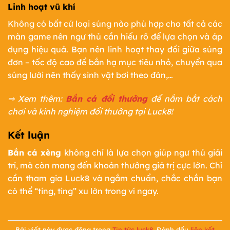
Linh hoạt vũ khí
Không có bất cứ loại súng nào phù hợp cho tất cả các
màn game nên ngư thủ cần hiểu rõ để lựa chọn và áp
dụng hiệu quả. Bạn nên linh hoạt thay đổi giữa súng
đơn – tốc độ cao để bắn hạ mục tiêu nhỏ, chuyển qua
súng lưới nên thấy sinh vật bơi theo đàn,…
⇒ Xem thêm:
Bắn cá đổi thưởng
để nắm bắt cách
chơi và kinh nghiệm đổi thưởng tại Luck8!
Kết luận
Bắn cá xèng
không chỉ là lựa chọn giúp ngư thủ giải
trí, mà còn mang đến khoản thưởng giá trị cực lớn. Chỉ
cần tham gia Luck8 và ngắm chuẩn, chắc chắn bạn
có thể “ting, ting” xu lớn trong ví ngay.
Bài viết này được đăng trong
Tin tức luck8
. Đánh dấu
liên kết