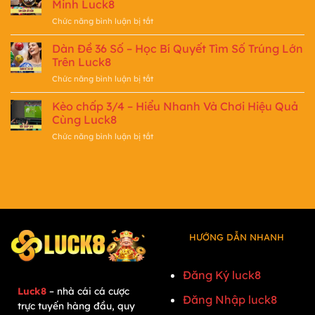
Khủng
Minh Luck8
Luck8:
Cùng
ở
Chức năng bình luận bị tắt
Hướng
Luck8
Soi
Dẫn
Cầu
Dàn Đề 36 Số – Học Bí Quyết Tìm Số Trúng Lớn
Tất
Lô
Tần
Trên Luck8
Xiên
Tật
ở
Chức năng bình luận bị tắt
–
Từ
Dàn
Chiến
A
Đề
Kèo chấp 3/4 – Hiểu Nhanh Và Chơi Hiệu Quả
Thuật
–
36
Chọn
Cùng Luck8
Z
Số
Số
ở
Chức năng bình luận bị tắt
–
Thông
Kèo
Học
Minh
chấp
Bí
Luck8
3/4
Quyết
–
Tìm
Hiểu
Số
Nhanh
Trúng
Và
Lớn
Chơi
Trên
HƯỚNG DẪN NHANH
Hiệu
Luck8
Quả
Cùng
Đăng Ký luck8
VỀ CHÚNG TÔI
Luck8
Luck8
– nhà cái cá cược
Đăng Nhập luck8
trực tuyến hàng đầu, quy