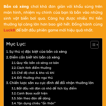
Bắn cá xèng
chơi khá đơn giản với khẩu súng trên
màn hình, nhiệm vụ chính của bạn là bắn vào những
sinh vật biển bơi qua. Càng hạ được nhiều thì tiền
thưởng lại càng lớn hơn bao giờ hết. Đồng hành cùng
Luck8
để bắt đầu phiên game mới hiệu quả nhất.
Mục Lục:
Sự thú vị đặc biệt của bắn cá xèng
Điểm cần biết khi bắn cá xèng
Quy tắc bắn cá xèng cơ bản
Cách tính điểm thưởng
Chế độ chơi & kho vũ khí
Đổi thưởng cho ngư thủ
Chiến lược săn xu cực đỉnh để đổi nhận thưởng lớn
Bắt đầu với đàn cá nhỏ để tích lũy điểm
Canh Boss xuất hiện
Săn theo đàn dễ dàng
Tận dụng chiêu “ẩn thân”