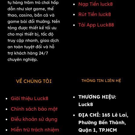
tụ hàng trăm trò chơi hấp
Nạp Tiền luck8
dẫn như slot game, thể
Rút Tiền luck8
thao, casino, bắn cá và
game bài đổi thưởng. Nền
Tải App Luck88
tảng được thiết kế tối ưu
cho mọi thiết bị, tốc độ
truy cập nhanh, giao dịch
an toàn tuyệt đối và hỗ
trợ khách hàng 24/7
chuyên nghiệp.
VỀ CHÚNG TÔI
THÔNG TIN LIÊN HỆ
THƯƠNG HIỆU:
Giới thiệu Luck8
Luck8
Chính sách bảo mật
ĐỊA CHỈ: 165 Lê Lai,
Điều khoản sử dụng
Phường Bến Thành,
Miễn trừ trách nhiệm
Quận 1, TP.HCM