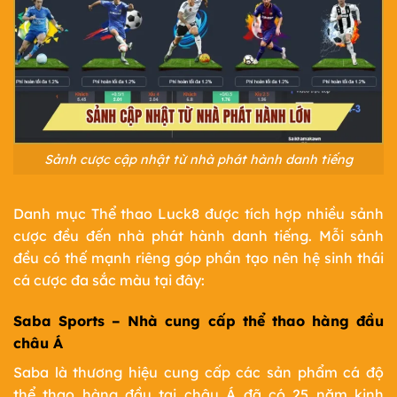
Sảnh cược cập nhật từ nhà phát hành danh tiếng
Danh mục Thể thao Luck8 được tích hợp nhiều sảnh
cược đều đến nhà phát hành danh tiếng. Mỗi sảnh
đều có thế mạnh riêng góp phần tạo nên hệ sinh thái
cá cược đa sắc màu tại đây:
Saba Sports – Nhà cung cấp thể thao hàng đầu
châu Á
Saba là thương hiệu cung cấp các sản phẩm cá độ
thể thao hàng đầu tại châu Á đã có 25 năm kinh