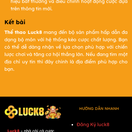
hiệu bất thường và điều chỉnh hoạt động cược dựa
trên thông tin mới.
Kết bài
Thể thao Luck8
mang đến bộ sản phẩm hấp dẫn đa
dạng bộ môn với hệ thống kèo cược chất lượng. Bạn
có thể dễ dàng nhận về lựa chọn phù hợp với chiến
lược chơi và tăng cơ hội thắng lớn. Nếu đang tìm một
địa chỉ uy tín thì đây chính là địa điểm phù hợp cho
bạn.
HƯỚNG DẪN NHANH
Đăng Ký luck8
VỀ CHÚNG TÔI
Luck8
– nhà cái cá cược