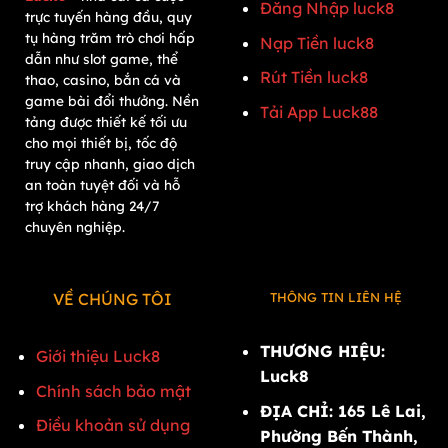
Đăng Nhập luck8
trực tuyến hàng đầu, quy
tụ hàng trăm trò chơi hấp
Nạp Tiền luck8
dẫn như slot game, thể
Rút Tiền luck8
thao, casino, bắn cá và
game bài đổi thưởng. Nền
Tải App Luck88
tảng được thiết kế tối ưu
cho mọi thiết bị, tốc độ
truy cập nhanh, giao dịch
an toàn tuyệt đối và hỗ
trợ khách hàng 24/7
chuyên nghiệp.
VỀ CHÚNG TÔI
THÔNG TIN LIÊN HỆ
THƯƠNG HIỆU:
Giới thiệu Luck8
Luck8
Chính sách bảo mật
ĐỊA CHỈ: 165 Lê Lai,
Điều khoản sử dụng
Phường Bến Thành,