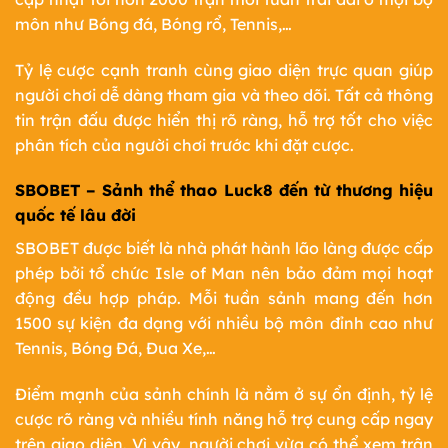
môn như Bóng đá, Bóng rổ, Tennis,…
Tỷ lệ cược cạnh tranh cùng giao diện trực quan giúp
người chơi dễ dàng tham gia và theo dõi. Tất cả thông
tin trận đấu được hiển thị rõ ràng, hỗ trợ tốt cho việc
phân tích của người chơi trước khi đặt cược.
SBOBET – Sảnh thể thao Luck8 đến từ thương hiệu
quốc tế lâu đời
SBOBET được biết là nhà phát hành lão làng được cấp
phép bởi tổ chức Isle of Man nên bảo đảm mọi hoạt
động đều hợp pháp. Mỗi tuần sảnh mang đến hơn
1500 sự kiện đa dạng với nhiều bộ môn đỉnh cao như
Tennis, Bóng Đá, Đua Xe,…
Điểm mạnh của sảnh chính là nằm ở sự ổn định, tỷ lệ
cược rõ ràng và nhiều tính năng hỗ trợ cung cấp ngay
trên giao diện. Vì vậy, người chơi vừa có thể xem trận