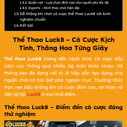
Quần vợt – Lựa chọn đỉnh cao cho người yêu tốc độ
Esports – Hình thức chơi hiện đại
Dễ thắng khi chơi cá cược thể thao Luck8 với kinh
nghiệm chuẩn
Kết bài
Thể Thao Luck8 – Cá Cược Kịch
Tính, Thăng Hoa Từng Giây
Thể thao Luck8
mang đến hành trình cá cược đầy
cảm xúc thông qua nhiều bộ môn khác nhau. Hệ
thống kèo đa dạng với tỷ lệ hấp dẫn tạo dựng cho
người chơi cơ hội bứt phá ngoạn mục. Thưởng thức
trọn vẹn bầu không khí cá cược đỉnh cao, an toàn và
tiện lợi tại
Luck8
ở mọi thời điểm.
Thể thao Luck8 – Điểm đến cá cược đáng
thử nghiệm